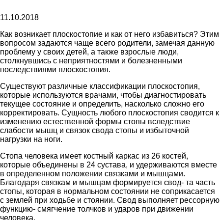
11.10.2018
Как возникает плоскостопие и как от него избавиться? Этим
вопросом задаются чаще всего родители, замечая данную
проблему у своих детей, а также взрослые люди,
столкнувшись с неприятностями и болезненными
последствиями плоскостопия.
Существуют различные классификации плоскостопия,
которые используются врачами, чтобы диагностировать
текущее состояние и определить, насколько сложно его
корректировать. Сущность любого плоскостопия сводится к
изменению естественной формы стопы вследствие
слабости мышц и связок свода стопы и избыточной
нагрузки на ноги.
Стопа человека имеет костный каркас из 26 костей,
которые объединены в 24 сустава, и удерживаются вместе
в определенном положении связками и мышцами.
Благодаря связкам и мышцам формируется свод- та часть
стопы, которая в нормальном состоянии не соприкасается
с землей при ходьбе и стоянии. Свод выполняет рессорную
функцию- смягчение толчков и ударов при движении
человека.