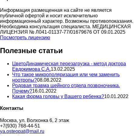
Информация размещенная на сайте не является
публичной офертой и носит исключительно
информационный характер. Возможны противопоказания.
Необходима консультация специалиста. МЕДИЦИНСКАЯ
ЛИЦЕНЗИЯ № Л041-01137-77/01679676 ОТ 09.01.2025
Посмотреть лицензию
Полезные статьи
ЦветоДинамическая перезагрузка - метод доктора
Евдокимова С.А.
13.02.2025
Что такое микрополяризация или чем заменить
ноотропы?
08.08.2022
Родовая травма шейного отдела позвоночника.
Почему?
16.01.2022
Какая форма головы у Вашего ребенка?
10.01.2022
Контакты
Москва, ул. Волхонка 6, 2 этаж
+7(930) 768-44-51
ya.osteopat@mail.ru