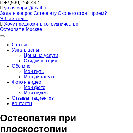
+7(930) 768-44-51
ya.osteopat@mail.ru
Задать вопрос Остеопату
Сколько стоит прием?
Я бы хотел...
Хочу предложить сотрудничество
Остеопат в Москве
Статьи
Узнать цены
Цены на услуги
Скидки и акции
Обо мне
Мой путь
Мои дипломы
Фото и видео
Мои фото
Мои видео
Отзывы пациентов
Контакты
Остеопатия при
плоскостопии